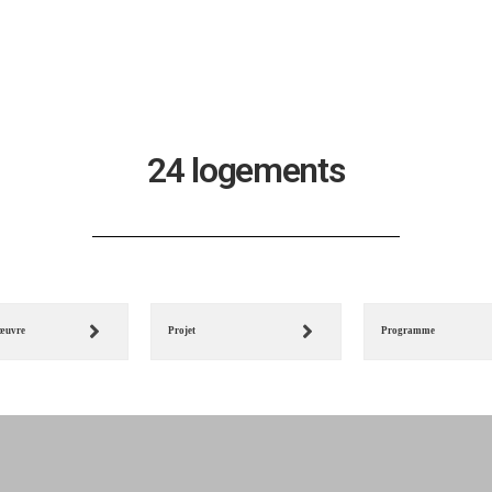
24 logements
'œuvre
Projet
Programme