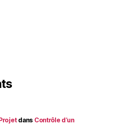
ts
Projet
dans
Contrôle d’un