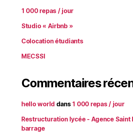
1 000 repas / jour
Studio « Airbnb »
Colocation étudiants
MECSSI
Commentaires récen
hello world
dans
1 000 repas / jour
Restructuration lycée - Agence Saint 
barrage