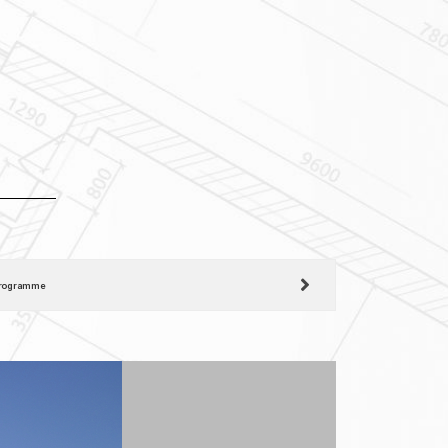
rogramme