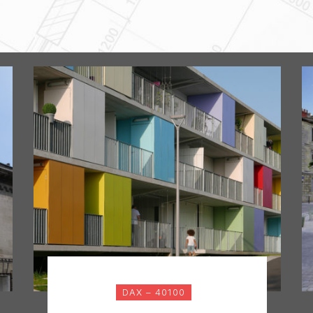
DAX – 40100