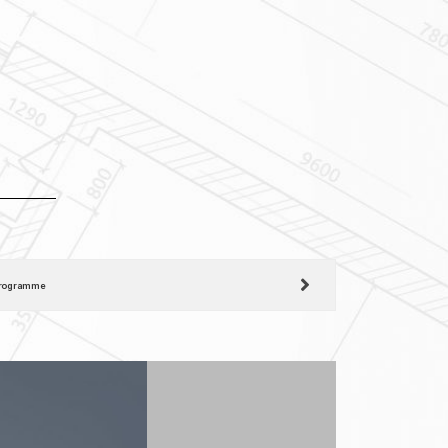
rogramme